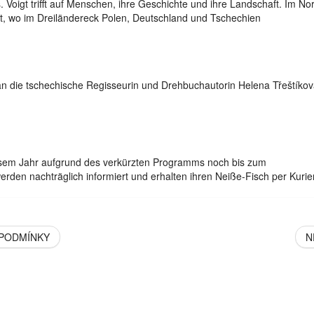
 Voigt trifft auf Menschen, ihre Geschichte und ihre Landschaft. Im No
ort, wo im Dreiländereck Polen, Deutschland und Tschechien
an die tschechische Regisseurin und Drehbuchautorin Helena Třeštíkov
iesem Jahr aufgrund des verkürzten Programms noch bis zum
erden nachträglich informiert und erhalten ihren Neiße-Fisch per Kurier
 PODMÍNKY
N