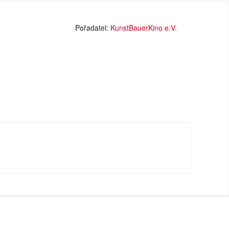
Pořadatel:
KunstBauerKino e.V.