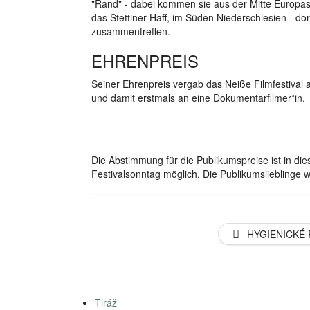
"Rand" - dabei kommen sie aus der Mitte Europas.
das Stettiner Haff, im Süden Niederschlesien - d
zusammentreffen.
EHRENPREIS
Seiner Ehrenpreis vergab das Neiße Filmfestival 
und damit erstmals an eine Dokumentarfilmer*in.
Die Abstimmung für die Publikumspreise ist in d
Festivalsonntag möglich. Die Publikumslieblinge w
HYGIENICKÉ
Tiráž