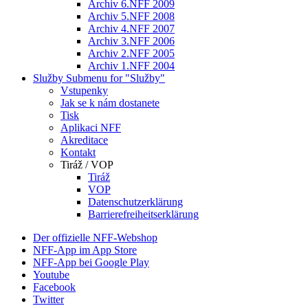
Archiv 6.NFF 2009
Archiv 5.NFF 2008
Archiv 4.NFF 2007
Archiv 3.NFF 2006
Archiv 2.NFF 2005
Archiv 1.NFF 2004
Služby
Submenu for "Služby"
Vstupenky
Jak se k nám dostanete
Tisk
Aplikaci NFF
Akreditace
Kontakt
Tiráž / VOP
Tiráž
VOP
Datenschutzerklärung
Barrierefreiheitserklärung
Der offizielle NFF-Webshop
NFF-App im App Store
NFF-App bei Google Play
Youtube
Facebook
Twitter