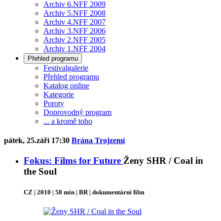
Archiv 6.NFF 2009
Archiv 5.NFF 2008
Archiv 4.NFF 2007
Archiv 3.NFF 2006
Archiv 2.NFF 2005
Archiv 1.NFF 2004
Přehled programu
Festivalgalerie
Přehled programu
Katalog online
Kategorie
Poroty
Doprovodný program
... a kromě toho
pátek, 25.září 17:30
Brána Trojzemí
Fokus: Films for Future
Ženy SHR / Coal in
the Soul
CZ | 2010 | 58 min | BR | dokumentární film