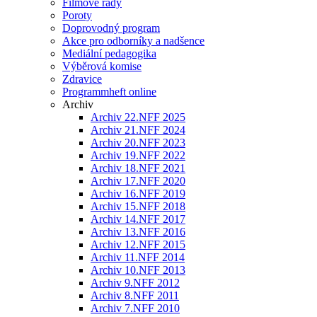
Filmové řady
Poroty
Doprovodný program
Akce pro odborníky a nadšence
Mediální pedagogika
Výběrová komise
Zdravice
Programmheft online
Archiv
Archiv 22.NFF 2025
Archiv 21.NFF 2024
Archiv 20.NFF 2023
Archiv 19.NFF 2022
Archiv 18.NFF 2021
Archiv 17.NFF 2020
Archiv 16.NFF 2019
Archiv 15.NFF 2018
Archiv 14.NFF 2017
Archiv 13.NFF 2016
Archiv 12.NFF 2015
Archiv 11.NFF 2014
Archiv 10.NFF 2013
Archiv 9.NFF 2012
Archiv 8.NFF 2011
Archiv 7.NFF 2010