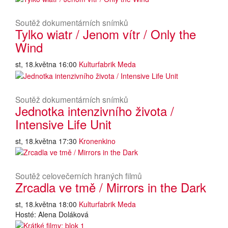
Soutěž dokumentárních snímků
Tylko wiatr / Jenom vítr / Only the
Wind
st, 18.května 16:00
Kulturfabrik Meda
Soutěž dokumentárních snímků
Jednotka intenzivního života /
Intensive Life Unit
st, 18.května 17:30
Kronenkino
Soutěž celovečerních hraných filmů
Zrcadla ve tmě / Mirrors in the Dark
st, 18.května 18:00
Kulturfabrik Meda
Hosté: Alena Doláková