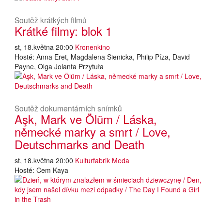
Soutěž krátkých filmů
Krátké filmy: blok 1
st, 18.května 20:00
Kronenkino
Hosté: Anna Eret, Magdalena Sienicka, Philip Píza, David
Payne, Olga Jolanta Przytuła
Soutěž dokumentárních snímků
Aşk, Mark ve Ölüm / Láska,
německé marky a smrt / Love,
Deutschmarks and Death
st, 18.května 20:00
Kulturfabrik Meda
Hosté: Cem Kaya