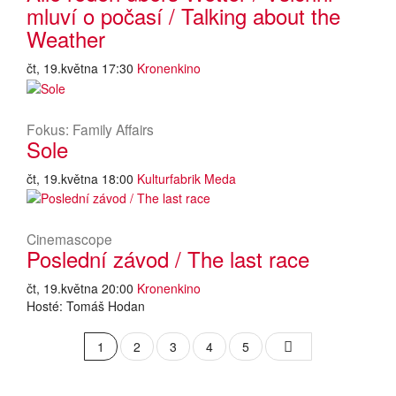
mluví o počasí / Talking about the
Weather
čt, 19.května 17:30
Kronenkino
Fokus: Family Affairs
Sole
čt, 19.května 18:00
Kulturfabrik Meda
Cinemascope
Poslední závod / The last race
čt, 19.května 20:00
Kronenkino
Hosté: Tomáš Hodan
1
2
3
4
5