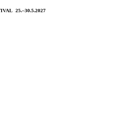
TIVAL
25.–30.5.2027