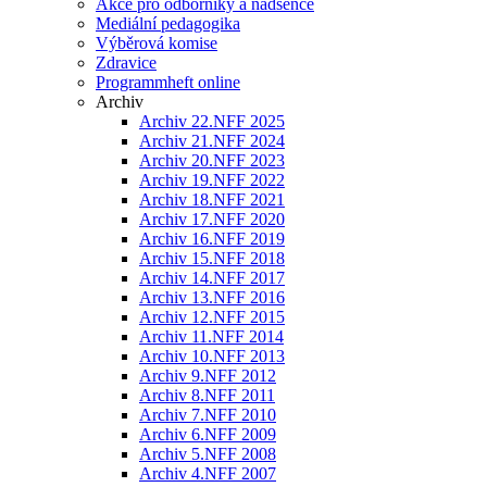
Akce pro odborníky a nadšence
Mediální pedagogika
Výběrová komise
Zdravice
Programmheft online
Archiv
Archiv 22.NFF 2025
Archiv 21.NFF 2024
Archiv 20.NFF 2023
Archiv 19.NFF 2022
Archiv 18.NFF 2021
Archiv 17.NFF 2020
Archiv 16.NFF 2019
Archiv 15.NFF 2018
Archiv 14.NFF 2017
Archiv 13.NFF 2016
Archiv 12.NFF 2015
Archiv 11.NFF 2014
Archiv 10.NFF 2013
Archiv 9.NFF 2012
Archiv 8.NFF 2011
Archiv 7.NFF 2010
Archiv 6.NFF 2009
Archiv 5.NFF 2008
Archiv 4.NFF 2007