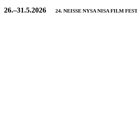
L
26.–31.5.2026
24. NEISSE NYSA NISA FILM FES