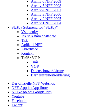
Archiv 6.NFF 2009
Archiv 5.NFF 2008
Archiv 4.NFF 2007
Archiv 3.NFF 2006
Archiv 2.NFF 2005
Archiv 1.NFF 2004
Služby
Submenu for "Služby"
Vstupenky
Jak se k nám dostanete
Tisk
Aplikaci NFF
Akreditace
Kontakt
Tiráž / VOP
Tiráž
VOP
Datenschutzerklärung
Barrierefreiheitserklärung
Der offizielle NFF-Webshop
NFF-App im App Store
NFF-App bei Google Play
Youtube
Facebook
Twitter