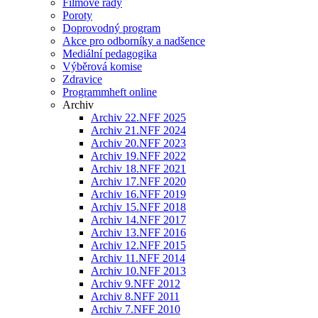
Filmové řady
Poroty
Doprovodný program
Akce pro odborníky a nadšence
Mediální pedagogika
Výběrová komise
Zdravice
Programmheft online
Archiv
Archiv 22.NFF 2025
Archiv 21.NFF 2024
Archiv 20.NFF 2023
Archiv 19.NFF 2022
Archiv 18.NFF 2021
Archiv 17.NFF 2020
Archiv 16.NFF 2019
Archiv 15.NFF 2018
Archiv 14.NFF 2017
Archiv 13.NFF 2016
Archiv 12.NFF 2015
Archiv 11.NFF 2014
Archiv 10.NFF 2013
Archiv 9.NFF 2012
Archiv 8.NFF 2011
Archiv 7.NFF 2010