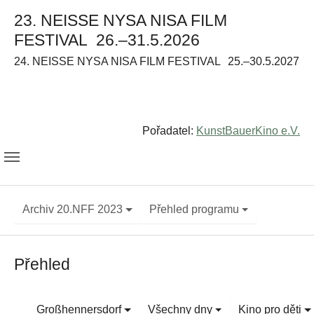
23. NEISSE NYSA NISA FILM
FESTIVAL
26.–31.5.2026
24. NEISSE NYSA NISA FILM FESTIVAL
25.–30.5.2027
Pořadatel:
KunstBauerKino e.V.
Archiv 20.NFF 2023
Přehled programu
Přehled
Großhennersdorf
Všechny dny
Kino pro děti