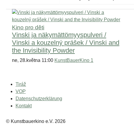
Kino pro děti
Vinski ja näkymättömyyspulveri /
Vinski a kouzelný prášek / Vinski and
the Invisibility Powder
ne, 28.května 11:00
KunstBauerKino 1
Tiráž
VOP
Datenschutzerklärung
Kontakt
© Kunstbauerkino e.V. 2026