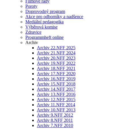
Filmové řady
Poroty
Doprovodný program
Akce pro odborníky a nadšence
Mediální pedagogika
Výběrová komise
Zdravice
Programmheft online
Archiv
Archiv 22.NFF 2025
Archiv 21.NFF 2024
Archiv 20.NFF 2023
Archiv 19.NFF 2022
Archiv 18.NFF 2021
Archiv 17.NFF 2020
Archiv 16.NFF 2019
Archiv 15.NFF 2018
Archiv 14.NFF 2017
Archiv 13.NFF 2016
Archiv 12.NFF 2015
Archiv 11.NFF 2014
Archiv 10.NFF 2013
Archiv 9.NFF 2012
Archiv 8.NFF 2011
Archiv 7.NFF 2010