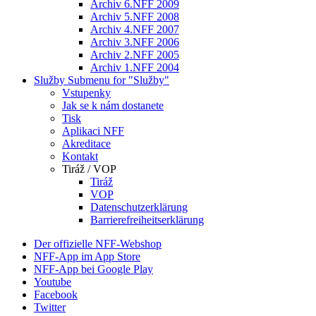
Archiv 6.NFF 2009
Archiv 5.NFF 2008
Archiv 4.NFF 2007
Archiv 3.NFF 2006
Archiv 2.NFF 2005
Archiv 1.NFF 2004
Služby
Submenu for "Služby"
Vstupenky
Jak se k nám dostanete
Tisk
Aplikaci NFF
Akreditace
Kontakt
Tiráž / VOP
Tiráž
VOP
Datenschutzerklärung
Barrierefreiheitserklärung
Der offizielle NFF-Webshop
NFF-App im App Store
NFF-App bei Google Play
Youtube
Facebook
Twitter