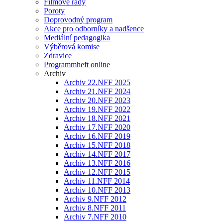
Filmové řady
Poroty
Doprovodný program
Akce pro odborníky a nadšence
Mediální pedagogika
Výběrová komise
Zdravice
Programmheft online
Archiv
Archiv 22.NFF 2025
Archiv 21.NFF 2024
Archiv 20.NFF 2023
Archiv 19.NFF 2022
Archiv 18.NFF 2021
Archiv 17.NFF 2020
Archiv 16.NFF 2019
Archiv 15.NFF 2018
Archiv 14.NFF 2017
Archiv 13.NFF 2016
Archiv 12.NFF 2015
Archiv 11.NFF 2014
Archiv 10.NFF 2013
Archiv 9.NFF 2012
Archiv 8.NFF 2011
Archiv 7.NFF 2010