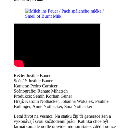
Režie: Justine Bauer
Scénář: Justine Bauer
Kamera: Pedro Carnicer
Scénografie: Renate Mihatsch
Produkce: Semih Korhan Güner
Hrají: Karolin Nothacker, Johanna Wokalek, Pauline
Bullinger, Anne Nothacker, Sara Nothacker
Letní život na vesnici: Na statku žijí tři generace žen a
vykonávají svou každodenní práci. Katinka chce být
farmářkou, ale podle pravidel mohou statek zdědit pouze