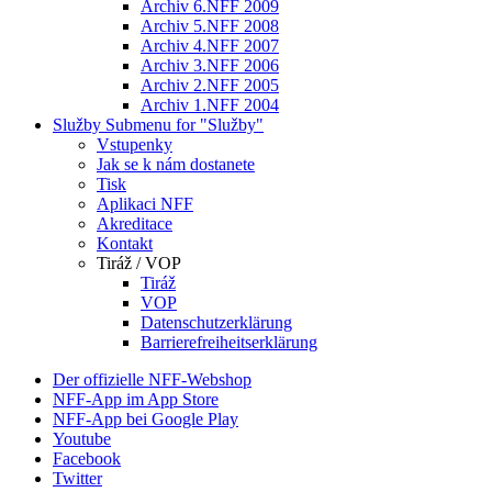
Archiv 6.NFF 2009
Archiv 5.NFF 2008
Archiv 4.NFF 2007
Archiv 3.NFF 2006
Archiv 2.NFF 2005
Archiv 1.NFF 2004
Služby
Submenu for "Služby"
Vstupenky
Jak se k nám dostanete
Tisk
Aplikaci NFF
Akreditace
Kontakt
Tiráž / VOP
Tiráž
VOP
Datenschutzerklärung
Barrierefreiheitserklärung
Der offizielle NFF-Webshop
NFF-App im App Store
NFF-App bei Google Play
Youtube
Facebook
Twitter