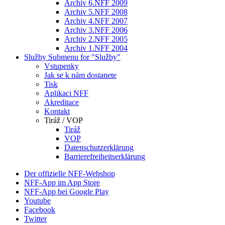
Archiv 6.NFF 2009
Archiv 5.NFF 2008
Archiv 4.NFF 2007
Archiv 3.NFF 2006
Archiv 2.NFF 2005
Archiv 1.NFF 2004
Služby
Submenu for "Služby"
Vstupenky
Jak se k nám dostanete
Tisk
Aplikaci NFF
Akreditace
Kontakt
Tiráž / VOP
Tiráž
VOP
Datenschutzerklärung
Barrierefreiheitserklärung
Der offizielle NFF-Webshop
NFF-App im App Store
NFF-App bei Google Play
Youtube
Facebook
Twitter