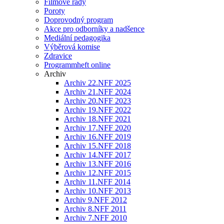
Filmové řady
Poroty
Doprovodný program
Akce pro odborníky a nadšence
Mediální pedagogika
Výběrová komise
Zdravice
Programmheft online
Archiv
Archiv 22.NFF 2025
Archiv 21.NFF 2024
Archiv 20.NFF 2023
Archiv 19.NFF 2022
Archiv 18.NFF 2021
Archiv 17.NFF 2020
Archiv 16.NFF 2019
Archiv 15.NFF 2018
Archiv 14.NFF 2017
Archiv 13.NFF 2016
Archiv 12.NFF 2015
Archiv 11.NFF 2014
Archiv 10.NFF 2013
Archiv 9.NFF 2012
Archiv 8.NFF 2011
Archiv 7.NFF 2010