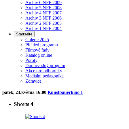
Archiv 6.NFF 2009
Archiv 5.NFF 2008
Archiv 4.NFF 2007
Archiv 3.NFF 2006
Archiv 2.NFF 2005
Archiv 1.NFF 2004
Startseite
Galerie 2025
Přehled programu
Filmové řady
Katalog online
Poroty
Doprovodný program
Akce pro odborníky
Mediální pedagogika
Zdravice
pátek, 23.května 16:00
Kunstbauerkino 1
Shorts 4