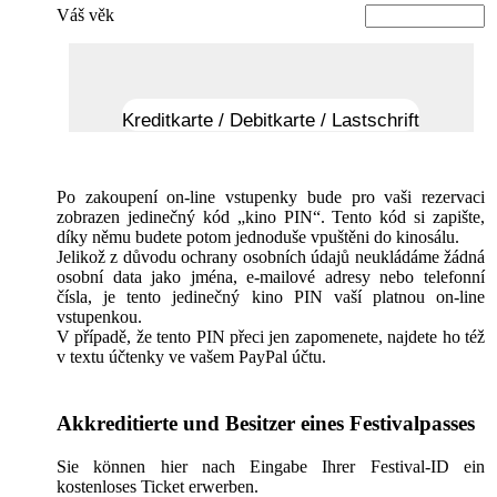
Váš věk
Kreditkarte / Debitkarte / Lastschrift
Po zakoupení on-line vstupenky bude pro vaši rezervaci
zobrazen jedinečný kód „kino PIN“. Tento kód si zapište,
díky němu budete potom jednoduše vpuštěni do kinosálu.
Jelikož z důvodu ochrany osobních údajů neukládáme žádná
osobní data jako jména, e-mailové adresy nebo telefonní
čísla, je tento jedinečný kino PIN vaší platnou on-line
vstupenkou.
V případě, že tento PIN přeci jen zapomenete, najdete ho též
v textu účtenky ve vašem PayPal účtu.
Akkreditierte und Besitzer eines Festivalpasses
Sie können hier nach Eingabe Ihrer Festival-ID ein
kostenloses Ticket erwerben.