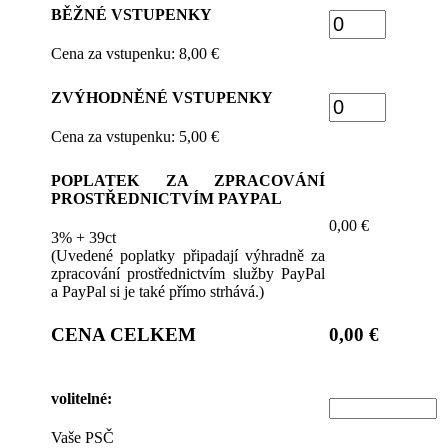
BĚŽNÉ VSTUPENKY
Cena za vstupenku: 8,00 €
ZVÝHODNĚNÉ VSTUPENKY
Cena za vstupenku: 5,00 €
POPLATEK ZA ZPRACOVÁNÍ
PROSTŘEDNICTVÍM PAYPAL
0,00 €
3% + 39ct
(Uvedené poplatky připadají výhradně za
zpracování prostřednictvím služby PayPal
a PayPal si je také přímo strhává.)
CENA CELKEM
0,00 €
volitelné:
Vaše PSČ