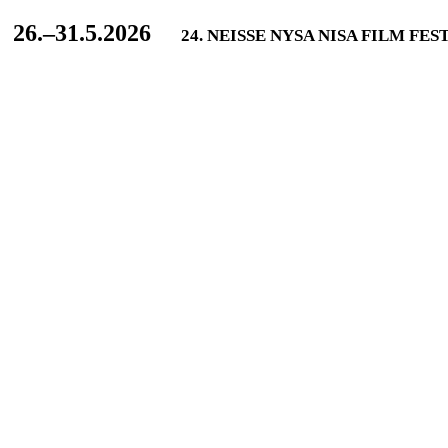
L
26.–31.5.2026
24. NEISSE NYSA NISA FILM FES