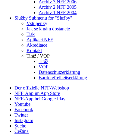
Archiv 3.NFF 2006
Archiv 2.NFF 2005
Archiv 1.NFF 2004
Služby
Submenu for "Služby"
Vstupenky
Jak se k nám dostanete
Tisk
Aplikaci NFF
Akreditace
Kontakt
Tiráž / VOP
Tiráž
VOP
Datenschutzerklärung
Barrierefreiheitserklärung
Der offizielle NFF-Webshop
NFF-App im App Store
NFF-App bei Google Play
Youtube
Facebook
Twitter
Instagram
Suche
Čeština