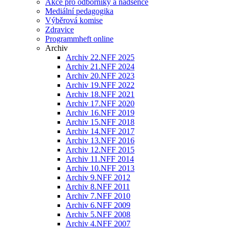
Akce pro odborníky a nadšence
Mediální pedagogika
Výběrová komise
Zdravice
Programmheft online
Archiv
Archiv 22.NFF 2025
Archiv 21.NFF 2024
Archiv 20.NFF 2023
Archiv 19.NFF 2022
Archiv 18.NFF 2021
Archiv 17.NFF 2020
Archiv 16.NFF 2019
Archiv 15.NFF 2018
Archiv 14.NFF 2017
Archiv 13.NFF 2016
Archiv 12.NFF 2015
Archiv 11.NFF 2014
Archiv 10.NFF 2013
Archiv 9.NFF 2012
Archiv 8.NFF 2011
Archiv 7.NFF 2010
Archiv 6.NFF 2009
Archiv 5.NFF 2008
Archiv 4.NFF 2007