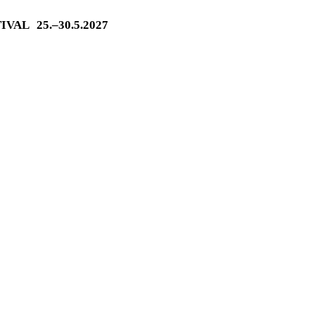
TIVAL
25.–30.5.2027