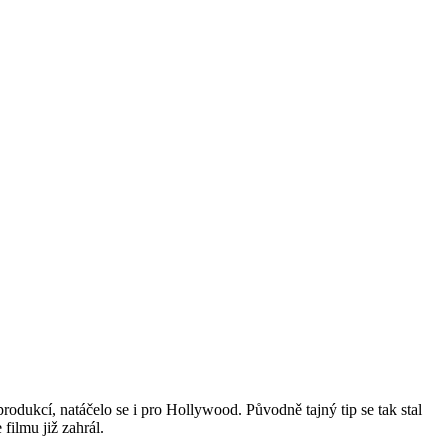
odukcí, natáčelo se i pro Hollywood. Původně tajný tip se tak stal
ilmu již zahrál.