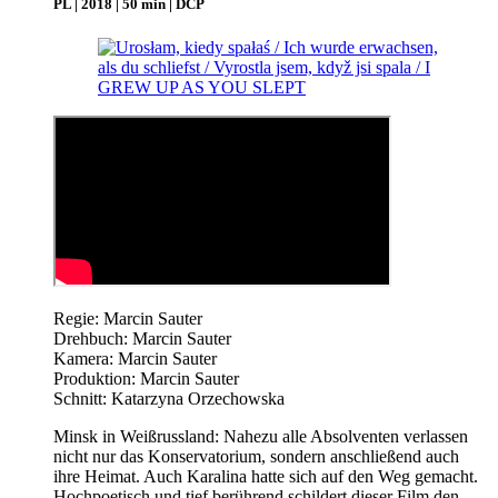
PL | 2018 | 50 min | DCP
Regie: Marcin Sauter
Drehbuch: Marcin Sauter
Kamera: Marcin Sauter
Produktion: Marcin Sauter
Schnitt: Katarzyna Orzechowska
Minsk in Weißrussland: Nahezu alle Absolventen verlassen
nicht nur das Konservatorium, sondern anschließend auch
ihre Heimat. Auch Karalina hatte sich auf den Weg gemacht.
Hochpoetisch und tief berührend schildert dieser Film den