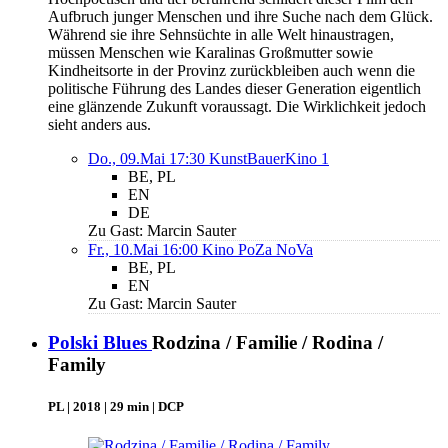
Aufbruch junger Menschen und ihre Suche nach dem Glück.
Während sie ihre Sehnsüchte in alle Welt hinaustragen,
müssen Menschen wie Karalinas Großmutter sowie
Kindheitsorte in der Provinz zurückbleiben auch wenn die
politische Führung des Landes dieser Generation eigentlich
eine glänzende Zukunft voraussagt. Die Wirklichkeit jedoch
sieht anders aus.
Do., 09.Mai 17:30
KunstBauerKino 1
BE, PL
EN
DE
Zu Gast: Marcin Sauter
Fr., 10.Mai 16:00
Kino PoZa NoVa
BE, PL
EN
Zu Gast: Marcin Sauter
Polski Blues
Rodzina / Familie / Rodina /
Family
PL | 2018 | 29 min | DCP