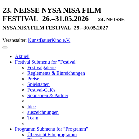
23. NEISSE NYSA NISA FILM
FESTIVAL
26.–31.05.2026
24. NEISSE
NYSA NISA FILM FESTIVAL
25.–30.05.2027
Veranstalter:
KunstBauerKino e.V.
Aktuell
Festival
Submenu for "Festival"
Festivalgalerie
Reglements & Einreichungen
Preise
Spielstätten
Festival-Cafés
Sponsoren & Partner
Idee
auszeichnungen
Team
Programm
Submenu for "Programm"
Übersicht Filmprogramm