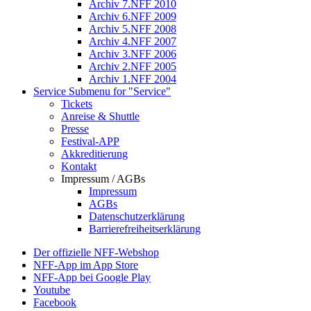
Archiv 7.NFF 2010
Archiv 6.NFF 2009
Archiv 5.NFF 2008
Archiv 4.NFF 2007
Archiv 3.NFF 2006
Archiv 2.NFF 2005
Archiv 1.NFF 2004
Service
Submenu for "Service"
Tickets
Anreise & Shuttle
Presse
Festival-APP
Akkreditierung
Kontakt
Impressum / AGBs
Impressum
AGBs
Datenschutzerklärung
Barrierefreiheitserklärung
Der offizielle NFF-Webshop
NFF-App im App Store
NFF-App bei Google Play
Youtube
Facebook