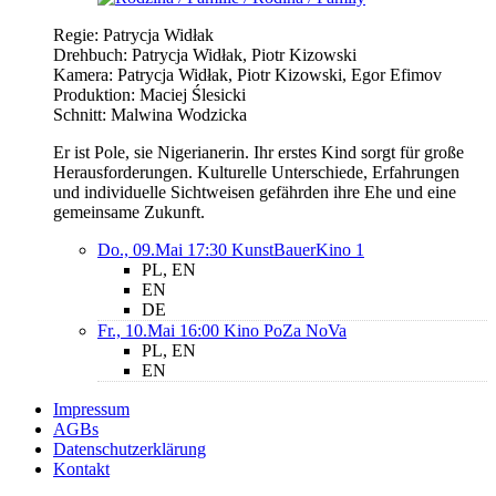
Regie: Patrycja Widłak
Drehbuch: Patrycja Widłak, Piotr Kizowski
Kamera: Patrycja Widłak, Piotr Kizowski, Egor Efimov
Produktion: Maciej Ślesicki
Schnitt: Malwina Wodzicka
Er ist Pole, sie Nigerianerin. Ihr erstes Kind sorgt für große
Herausforderungen. Kulturelle Unterschiede, Erfahrungen
und individuelle Sichtweisen gefährden ihre Ehe und eine
gemeinsame Zukunft.
Do., 09.Mai 17:30
KunstBauerKino 1
PL, EN
EN
DE
Fr., 10.Mai 16:00
Kino PoZa NoVa
PL, EN
EN
Impressum
AGBs
Datenschutzerklärung
Kontakt