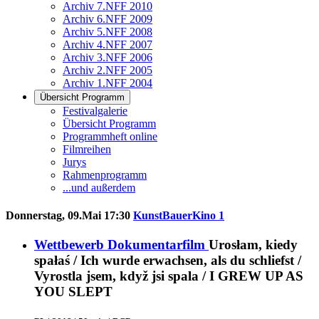
Archiv 7.NFF 2010
Archiv 6.NFF 2009
Archiv 5.NFF 2008
Archiv 4.NFF 2007
Archiv 3.NFF 2006
Archiv 2.NFF 2005
Archiv 1.NFF 2004
Übersicht Programm
Festivalgalerie
Übersicht Programm
Programmheft online
Filmreihen
Jurys
Rahmenprogramm
...und außerdem
Donnerstag, 09.Mai 17:30
KunstBauerKino 1
Wettbewerb Dokumentarfilm
Urosłam, kiedy
spałaś / Ich wurde erwachsen, als du schliefst /
Vyrostla jsem, když jsi spala / I GREW UP AS
YOU SLEPT