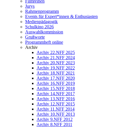
Filmreihen
Jurys
Rahmenprogramm
Events für Expert*innen & Enthusiasten
Medienpädagogik
Schulkino 2026
Auswahlkommission
Grußworte
Programmheft online
Archiv
Archiv 22.NFF 2025
Archiv 21.NFF 2024
Archiv 20.NFF 2023
Archiv 19.NFF 2022
Archiv 18.NFF 2021
Archiv 17.NFF 2020
Archiv 16.NFF 2019
Archiv 15.NFF 2018
Archiv 14.NFF 2017
Archiv 13.NFF 2016
Archiv 12.NFF 2015
Archiv 11.NFF 2014
Archiv 10.NFF 2013
Archiv 9.NFF 2012
Archiv 8.NFF 2011