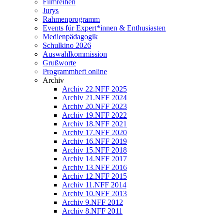
Filmreihen
Jurys
Rahmenprogramm
Events für Expert*innen & Enthusiasten
Medienpädagogik
Schulkino 2026
Auswahlkommission
Grußworte
Programmheft online
Archiv
Archiv 22.NFF 2025
Archiv 21.NFF 2024
Archiv 20.NFF 2023
Archiv 19.NFF 2022
Archiv 18.NFF 2021
Archiv 17.NFF 2020
Archiv 16.NFF 2019
Archiv 15.NFF 2018
Archiv 14.NFF 2017
Archiv 13.NFF 2016
Archiv 12.NFF 2015
Archiv 11.NFF 2014
Archiv 10.NFF 2013
Archiv 9.NFF 2012
Archiv 8.NFF 2011