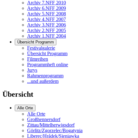
Archiv 7.NFF 2010
Archiv 6.NFF 2009
Archiv 5.NFF 2008
Archiv 4.NFF 2007
Archiv 3.NFF 2006
Archiv 2.NFF 2005
Archiv 1.NFF 2004
Übersicht Programm
Festivalgalerie
Übersicht Programm
Filmreihen
Programmheft online
Jurys
Rahmenprogramm
...und außerdem
Übersicht
Alle Orte
Alle Orte
Großhennersdorf
Zittau/Mittelherwigsdorf
Görlitz/Zgorzelec/Bogatynia
Liberec/Hrádek/Sieniawka