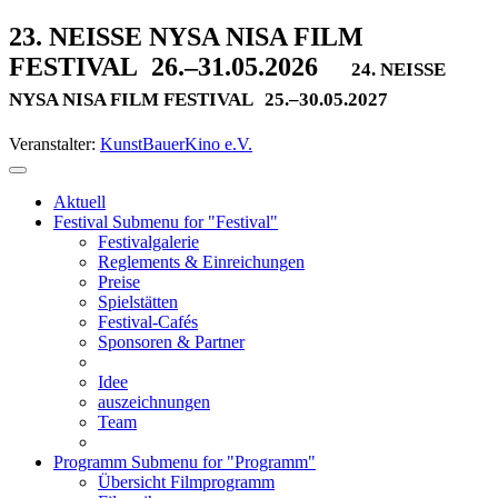
23. NEISSE NYSA NISA FILM
FESTIVAL
26.–31.05.2026
24. NEISSE
NYSA NISA FILM FESTIVAL
25.–30.05.2027
Veranstalter:
KunstBauerKino e.V.
Aktuell
Festival
Submenu for "Festival"
Festivalgalerie
Reglements & Einreichungen
Preise
Spielstätten
Festival-Cafés
Sponsoren & Partner
Idee
auszeichnungen
Team
Programm
Submenu for "Programm"
Übersicht Filmprogramm