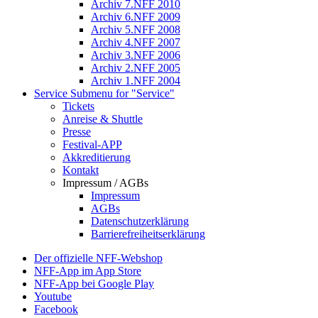
Archiv 7.NFF 2010
Archiv 6.NFF 2009
Archiv 5.NFF 2008
Archiv 4.NFF 2007
Archiv 3.NFF 2006
Archiv 2.NFF 2005
Archiv 1.NFF 2004
Service
Submenu for "Service"
Tickets
Anreise & Shuttle
Presse
Festival-APP
Akkreditierung
Kontakt
Impressum / AGBs
Impressum
AGBs
Datenschutzerklärung
Barrierefreiheitserklärung
Der offizielle NFF-Webshop
NFF-App im App Store
NFF-App bei Google Play
Youtube
Facebook