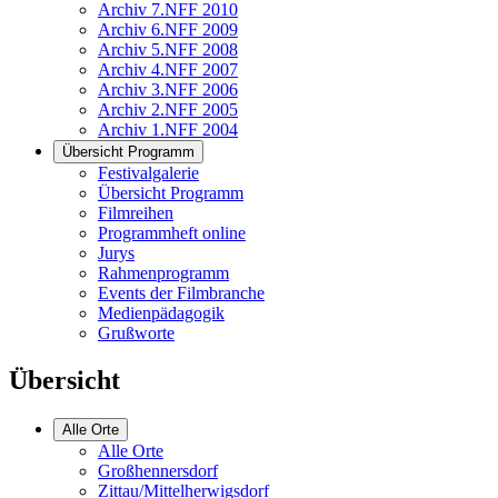
Archiv 7.NFF 2010
Archiv 6.NFF 2009
Archiv 5.NFF 2008
Archiv 4.NFF 2007
Archiv 3.NFF 2006
Archiv 2.NFF 2005
Archiv 1.NFF 2004
Übersicht Programm
Festivalgalerie
Übersicht Programm
Filmreihen
Programmheft online
Jurys
Rahmenprogramm
Events der Filmbranche
Medienpädagogik
Grußworte
Übersicht
Alle Orte
Alle Orte
Großhennersdorf
Zittau/Mittelherwigsdorf