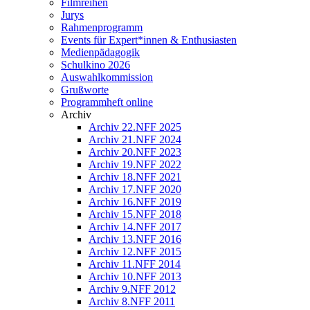
Filmreihen
Jurys
Rahmenprogramm
Events für Expert*innen & Enthusiasten
Medienpädagogik
Schulkino 2026
Auswahlkommission
Grußworte
Programmheft online
Archiv
Archiv 22.NFF 2025
Archiv 21.NFF 2024
Archiv 20.NFF 2023
Archiv 19.NFF 2022
Archiv 18.NFF 2021
Archiv 17.NFF 2020
Archiv 16.NFF 2019
Archiv 15.NFF 2018
Archiv 14.NFF 2017
Archiv 13.NFF 2016
Archiv 12.NFF 2015
Archiv 11.NFF 2014
Archiv 10.NFF 2013
Archiv 9.NFF 2012
Archiv 8.NFF 2011