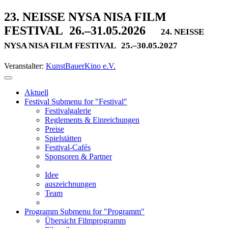
23. NEISSE NYSA NISA FILM
FESTIVAL
26.–31.05.2026
24. NEISSE
NYSA NISA FILM FESTIVAL
25.–30.05.2027
Veranstalter:
KunstBauerKino e.V.
Aktuell
Festival
Submenu for "Festival"
Festivalgalerie
Reglements & Einreichungen
Preise
Spielstätten
Festival-Cafés
Sponsoren & Partner
Idee
auszeichnungen
Team
Programm
Submenu for "Programm"
Übersicht Filmprogramm