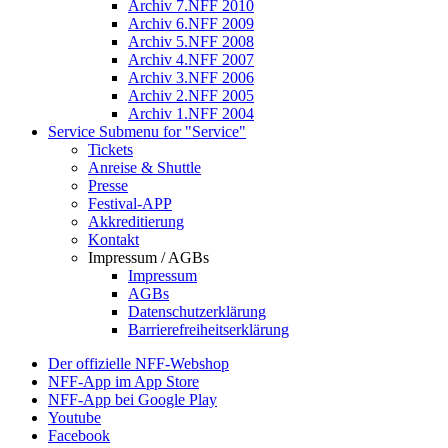
Archiv 7.NFF 2010
Archiv 6.NFF 2009
Archiv 5.NFF 2008
Archiv 4.NFF 2007
Archiv 3.NFF 2006
Archiv 2.NFF 2005
Archiv 1.NFF 2004
Service
Submenu for "Service"
Tickets
Anreise & Shuttle
Presse
Festival-APP
Akkreditierung
Kontakt
Impressum / AGBs
Impressum
AGBs
Datenschutzerklärung
Barrierefreiheitserklärung
Der offizielle NFF-Webshop
NFF-App im App Store
NFF-App bei Google Play
Youtube
Facebook