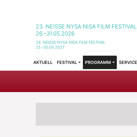
23. NEISSE NYSA NISA FILM FESTIVA
26.–31.05.2026
24. NEISSE NYSA NISA FILM FESTIVAL
25.–30.05.2027
AKTUELL
FESTIVAL
PROGRAMM
SERVIC
SUBMENU FOR "FESTIVAL"
SUBMENU FOR "PROGR
SUBMENU