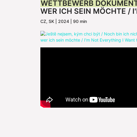
WETTBEWERB DOKUMENT
WER ICH SEIN MÖCHTE / I
CZ, SK | 2024 | 90 min