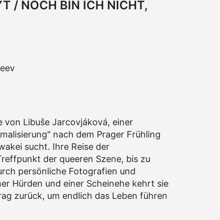
T / NOCH BIN ICH NICHT,
heev
e von Libuše Jarcovjáková, einer
rmalisierung" nach dem Prager Frühling
wakei sucht. Ihre Reise der
reffpunkt der queeren Szene, bis zu
durch persönliche Fotografien und
her Hürden und einer Scheinehe kehrt sie
rag zurück, um endlich das Leben führen