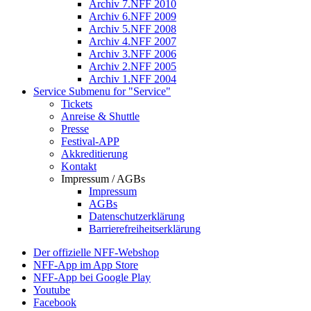
Archiv 7.NFF 2010
Archiv 6.NFF 2009
Archiv 5.NFF 2008
Archiv 4.NFF 2007
Archiv 3.NFF 2006
Archiv 2.NFF 2005
Archiv 1.NFF 2004
Service
Submenu for "Service"
Tickets
Anreise & Shuttle
Presse
Festival-APP
Akkreditierung
Kontakt
Impressum / AGBs
Impressum
AGBs
Datenschutzerklärung
Barrierefreiheitserklärung
Der offizielle NFF-Webshop
NFF-App im App Store
NFF-App bei Google Play
Youtube
Facebook