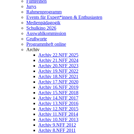
Filmreihen
Jurys
Rahmenprogramm
Events für Expert*innen & Enthusiasten
Medienpädagogik
Schulkino 2026
Auswahlkommission
Grußworte
Programmheft online
Archiv
Archiv 22.NFF 2025
Archiv 21.NFF 2024
Archiv 20.NFF 2023
Archiv 19.NFF 2022
Archiv 18.NFF 2021
Archiv 17.NFF 2020
Archiv 16.NFF 2019
Archiv 15.NFF 2018
Archiv 14.NFF 2017
Archiv 13.NFF 2016
Archiv 12.NFF 2015
Archiv 11.NFF 2014
Archiv 10.NFF 2013
Archiv 9.NFF 2012
Archiv 8.NFF 2011