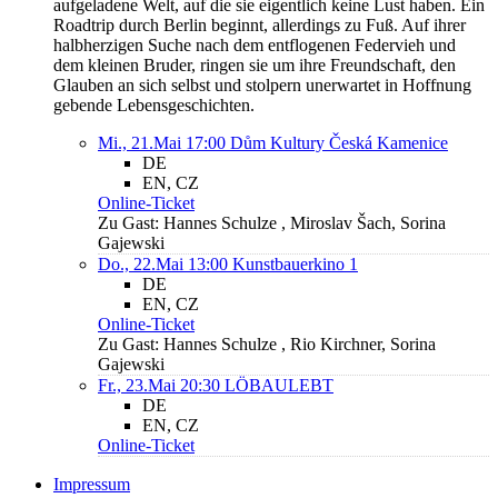
aufgeladene Welt, auf die sie eigentlich keine Lust haben. Ein
Roadtrip durch Berlin beginnt, allerdings zu Fuß. Auf ihrer
halbherzigen Suche nach dem entflogenen Federvieh und
dem kleinen Bruder, ringen sie um ihre Freundschaft, den
Glauben an sich selbst und stolpern unerwartet in Hoffnung
gebende Lebensgeschichten.
Mi., 21.Mai 17:00
Dům Kultury Česká Kamenice
DE
EN, CZ
Online-Ticket
Zu Gast: Hannes Schulze , Miroslav Šach, Sorina
Gajewski
Do., 22.Mai 13:00
Kunstbauerkino 1
DE
EN, CZ
Online-Ticket
Zu Gast: Hannes Schulze , Rio Kirchner, Sorina
Gajewski
Fr., 23.Mai 20:30
LÖBAULEBT
DE
EN, CZ
Online-Ticket
Impressum