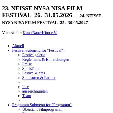
23. NEISSE NYSA NISA FILM
FESTIVAL
26.–31.05.2026
24. NEISSE
NYSA NISA FILM FESTIVAL
25.–30.05.2027
Veranstalter:
KunstBauerKino e.V.
Aktuell
Festival
Submenu for "Festival"
Festivalgalerie
Reglements & Einreichungen
Preise
Spielstätten
Festival-Cafés
Sponsoren & Partner
Idee
auszeichnungen
Team
Programm
Submenu for "Programm"
Übersicht Filmprogramm