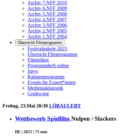
Archiv 7.NFF 2010
Archiv 6.NFF 2009
Archiv 5.NFF 2008
Archiv 4.NFF 2007
Archiv 3.NFF 2006
Archiv 2.NFF 2005
Archiv 1.NFF 2004
Übersicht Filmprogramm
Festivalgalerie 2025
Übersicht Filmprogramm
Filmreihen
Programmheft online
Jurys
Rahmenprogramm
Events für Expert*innen
Medienpädagogik
Grußworte
Freitag, 23.Mai 20:30
LÖBAULEBT
Wettbewerb Spielfilm
Nulpen / Slackers
DE | 2025 | 75 min