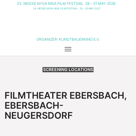
23. NEISSE NYSA NISA FILM FESTIVAL
26 – 31 MAY 2026
24. NEISSE NYSA NISA FILM FESTIVAL
25 – 30 MAY 2027
ORGANIZER:
KUNSTBAUERKINO E.V.
SCREENING LOCATIONS
FILMTHEATER EBERSBACH,
EBERSBACH-
NEUGERSDORF