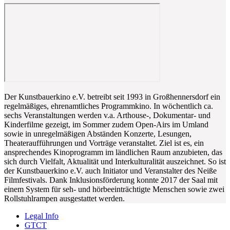
Der Kunstbauerkino e.V. betreibt seit 1993 in Großhennersdorf ein
regelmäßiges, ehrenamtliches Programmkino. In wöchentlich ca.
sechs Veranstaltungen werden v.a. Arthouse-, Dokumentar- und
Kinderfilme gezeigt, im Sommer zudem Open-Airs im Umland
sowie in unregelmäßigen Abständen Konzerte, Lesungen,
Theateraufführungen und Vorträge veranstaltet. Ziel ist es, ein
ansprechendes Kinoprogramm im ländlichen Raum anzubieten, das
sich durch Vielfalt, Aktualität und Interkulturalität auszeichnet. So ist
der Kunstbauerkino e.V. auch Initiator und Veranstalter des Neiße
Filmfestivals. Dank Inklusionsförderung konnte 2017 der Saal mit
einem System für seh- und hörbeeinträchtigte Menschen sowie zwei
Rollstuhlrampen ausgestattet werden.
Legal Info
GTCT