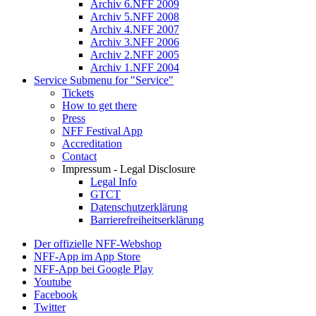
Archiv 6.NFF 2009
Archiv 5.NFF 2008
Archiv 4.NFF 2007
Archiv 3.NFF 2006
Archiv 2.NFF 2005
Archiv 1.NFF 2004
Service
Submenu for "Service"
Tickets
How to get there
Press
NFF Festival App
Accreditation
Contact
Impressum - Legal Disclosure
Legal Info
GTCT
Datenschutzerklärung
Barrierefreiheitserklärung
Der offizielle NFF-Webshop
NFF-App im App Store
NFF-App bei Google Play
Youtube
Facebook
Twitter