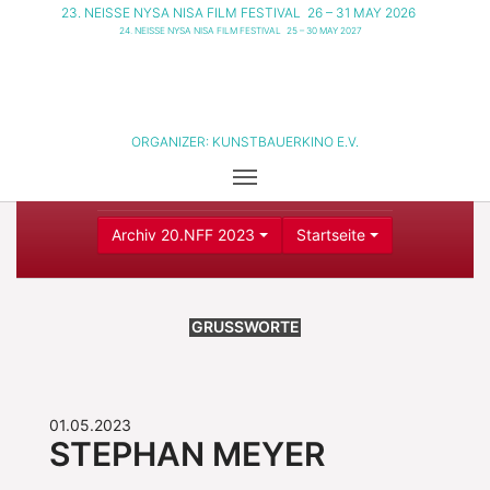
23. NEISSE NYSA NISA FILM FESTIVAL
26 – 31 MAY 2026
24. NEISSE NYSA NISA FILM FESTIVAL
25 – 30 MAY 2027
ORGANIZER:
KUNSTBAUERKINO E.V.
Archiv 20.NFF 2023
Startseite
GRUSSWORTE
01.05.2023
STEPHAN MEYER