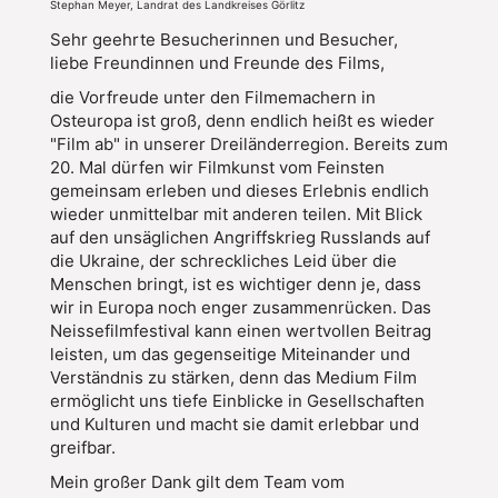
Stephan Meyer, Landrat des Landkreises Görlitz
Sehr geehrte Besucherinnen und Besucher,
liebe Freundinnen und Freunde des Films,
die Vorfreude unter den Filmemachern in
Osteuropa ist groß, denn endlich heißt es wieder
"Film ab" in unserer Dreiländerregion. Bereits zum
20. Mal dürfen wir Filmkunst vom Feinsten
gemeinsam erleben und dieses Erlebnis endlich
wieder unmittelbar mit anderen teilen. Mit Blick
auf den unsäglichen Angriffskrieg Russlands auf
die Ukraine, der schreckliches Leid über die
Menschen bringt, ist es wichtiger denn je, dass
wir in Europa noch enger zusammenrücken. Das
Neissefilmfestival kann einen wertvollen Beitrag
leisten, um das gegenseitige Miteinander und
Verständnis zu stärken, denn das Medium Film
ermöglicht uns tiefe Einblicke in Gesellschaften
und Kulturen und macht sie damit erlebbar und
greifbar.
Mein großer Dank gilt dem Team vom