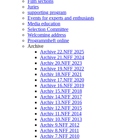
Film sections
Juries
supporting program
Events for experts and enthusiasts
Media education
Selection Committee
Welcoming address
Programmheft online
Archive
Archive 22.NFF 2025
Archive 21.NFF 2024
Archiv 20.NFF 2023
Archive 19.NFF 2022
Archiv 18.NFF 2021
Archive 17.NFF 2020
Archive 16.NFF 2019
Archiv 15.NFF 2018
Archiv 14.NFF 2017
Archiv 13.NFF 2016
Archiv 12.NFF 2015
Archiv 11.NFF 2014
Archiv 10.NFF 2013
Archiv 9.NFF 2012
Archiv 8.NFF 2011
Archiv 7.NFF 2010