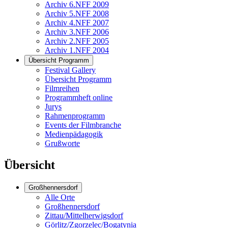
Archiv 6.NFF 2009
Archiv 5.NFF 2008
Archiv 4.NFF 2007
Archiv 3.NFF 2006
Archiv 2.NFF 2005
Archiv 1.NFF 2004
Übersicht Programm
Festival Gallery
Übersicht Programm
Filmreihen
Programmheft online
Jurys
Rahmenprogramm
Events der Filmbranche
Medienpädagogik
Grußworte
Übersicht
Großhennersdorf
Alle Orte
Großhennersdorf
Zittau/Mittelherwigsdorf
Görlitz/Zgorzelec/Bogatynia