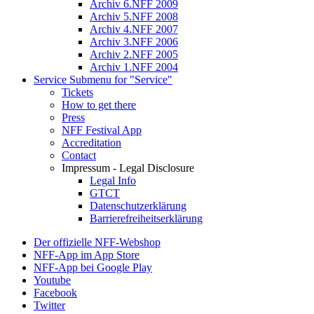
Archiv 6.NFF 2009
Archiv 5.NFF 2008
Archiv 4.NFF 2007
Archiv 3.NFF 2006
Archiv 2.NFF 2005
Archiv 1.NFF 2004
Service
Submenu for "Service"
Tickets
How to get there
Press
NFF Festival App
Accreditation
Contact
Impressum - Legal Disclosure
Legal Info
GTCT
Datenschutzerklärung
Barrierefreiheitserklärung
Der offizielle NFF-Webshop
NFF-App im App Store
NFF-App bei Google Play
Youtube
Facebook
Twitter