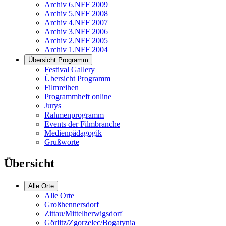
Archiv 6.NFF 2009
Archiv 5.NFF 2008
Archiv 4.NFF 2007
Archiv 3.NFF 2006
Archiv 2.NFF 2005
Archiv 1.NFF 2004
Übersicht Programm
Festival Gallery
Übersicht Programm
Filmreihen
Programmheft online
Jurys
Rahmenprogramm
Events der Filmbranche
Medienpädagogik
Grußworte
Übersicht
Alle Orte
Alle Orte
Großhennersdorf
Zittau/Mittelherwigsdorf
Görlitz/Zgorzelec/Bogatynia