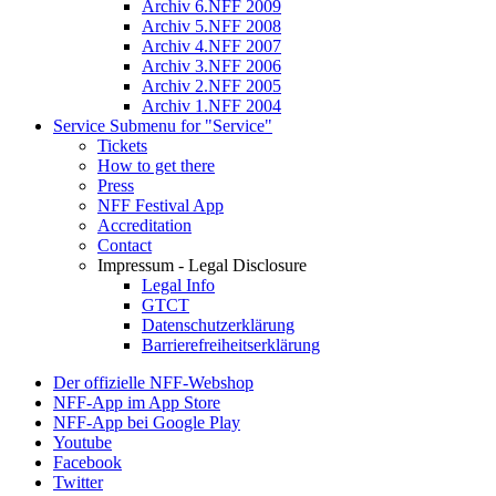
Archiv 6.NFF 2009
Archiv 5.NFF 2008
Archiv 4.NFF 2007
Archiv 3.NFF 2006
Archiv 2.NFF 2005
Archiv 1.NFF 2004
Service
Submenu for "Service"
Tickets
How to get there
Press
NFF Festival App
Accreditation
Contact
Impressum - Legal Disclosure
Legal Info
GTCT
Datenschutzerklärung
Barrierefreiheitserklärung
Der offizielle NFF-Webshop
NFF-App im App Store
NFF-App bei Google Play
Youtube
Facebook
Twitter