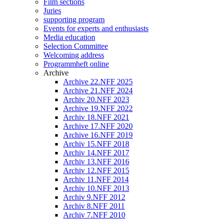
Film sections
Juries
supporting program
Events for experts and enthusiasts
Media education
Selection Committee
Welcoming address
Programmheft online
Archive
Archive 22.NFF 2025
Archive 21.NFF 2024
Archiv 20.NFF 2023
Archive 19.NFF 2022
Archiv 18.NFF 2021
Archive 17.NFF 2020
Archive 16.NFF 2019
Archiv 15.NFF 2018
Archiv 14.NFF 2017
Archiv 13.NFF 2016
Archiv 12.NFF 2015
Archiv 11.NFF 2014
Archiv 10.NFF 2013
Archiv 9.NFF 2012
Archiv 8.NFF 2011
Archiv 7.NFF 2010