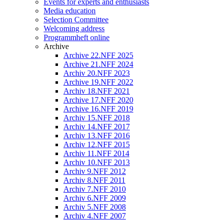
Events for experts and enthusiasts
Media education
Selection Committee
Welcoming address
Programmheft online
Archive
Archive 22.NFF 2025
Archive 21.NFF 2024
Archiv 20.NFF 2023
Archive 19.NFF 2022
Archiv 18.NFF 2021
Archive 17.NFF 2020
Archive 16.NFF 2019
Archiv 15.NFF 2018
Archiv 14.NFF 2017
Archiv 13.NFF 2016
Archiv 12.NFF 2015
Archiv 11.NFF 2014
Archiv 10.NFF 2013
Archiv 9.NFF 2012
Archiv 8.NFF 2011
Archiv 7.NFF 2010
Archiv 6.NFF 2009
Archiv 5.NFF 2008
Archiv 4.NFF 2007