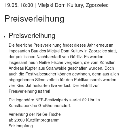
19.05. 18:00 | Miejski Dom Kultury, Zgorzelec
Preisverleihung
Preisverleihung
Die feierliche Preisverleihung findet dieses Jahr erneut im
imposanten Bau des Miejski Dom Kultury in Zgorzelec statt,
der polnischen Nachbarstadt von Görlitz. Es werden
insgesamt neun Neiße-Fische vergeben, die vom Künstler
Andreas Kupfer aus Strahwalde geschaffen wurden. Doch
auch die Festivalbesucher können gewinnen, denn aus allen
abgegebenen Stimmzetteln für den Publikumspreis werden
vier Kino-Jahreskarten live verlost. Der Eintritt zur
Preisverleihung ist frei!
Die legendäre NFF-Festivalparty startet 22 Uhr im
Kunstbauerkino Großhennersdorf.
Verleihung der Neiße-Fische
ab 20:00 Kurzfilmprogramm
Sektempfang