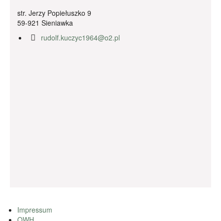
str. Jerzy Popiełuszko 9
59-921 Sieniawka
rudolf.kuczyc1964@o2.pl
Impressum
OWH