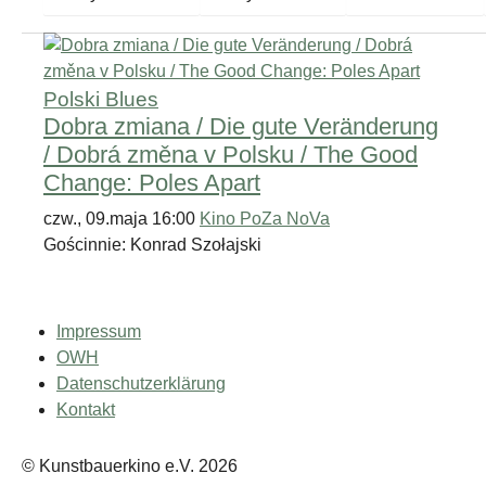
Polski Blues
Dobra zmiana / Die gute Veränderung
/ Dobrá změna v Polsku / The Good
Change: Poles Apart
czw., 09.maja 16:00
Kino PoZa NoVa
Gościnnie: Konrad Szołajski
Impressum
OWH
Datenschutzerklärung
Kontakt
© Kunstbauerkino e.V. 2026