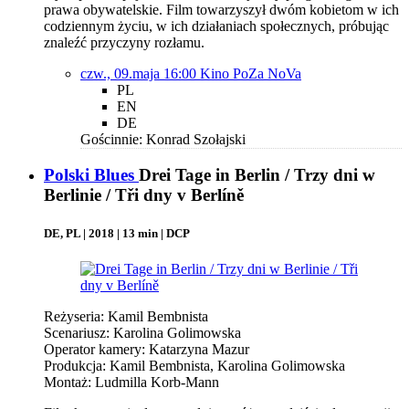
prawa obywatelskie. Film towarzyszył dwóm kobietom w ich
codziennym życiu, w ich działaniach społecznych, próbując
znaleźć przyczyny rozłamu.
czw., 09.maja 16:00
Kino PoZa NoVa
PL
EN
DE
Gościnnie: Konrad Szołajski
Polski Blues
Drei Tage in Berlin / Trzy dni w
Berlinie / Tři dny v Berlíně
DE, PL | 2018 | 13 min | DCP
Reżyseria: Kamil Bembnista
Scenariusz: Karolina Golimowska
Operator kamery: Katarzyna Mazur
Produkcja: Kamil Bembnista, Karolina Golimowska
Montaż: Ludmilla Korb-Mann