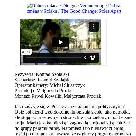
Reżyseria: Konrad Szołajski
Scenariusz: Konrad Szołajski
Operator kamery: Michał Ślusarczyk
Produkcja: Małgorzata Prociak
Montaż: Paweł Kowalik, Małgorzata Prociak
Jak dziś żyje się w Polsce z przekonaniami politycznymi?
Obie bohaterki tego dokumentu opisują siebie jako patriotki,
ale stoją po przeciwnych stronach w podzielonym politycznie
kraju. Marta jest katoliczką i zagorzałą nacjonalistką należącą
do grupy paramilitarnej. Natomiast Tito nienawidzi broni,
myśli po europejsku i uważa, że rządowy program ogranicza