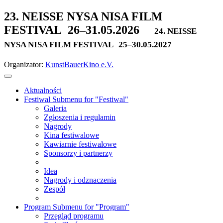
23. NEISSE NYSA NISA FILM
FESTIVAL
26–31.05.2026
24. NEISSE
NYSA NISA FILM FESTIVAL
25–30.05.2027
Organizator:
KunstBauerKino e.V.
Aktualności
Festiwal
Submenu for "Festiwal"
Galeria
Zgłoszenia i regulamin
Nagrody
Kina festiwalowe
Kawiarnie festiwalowe
Sponsorzy i partnerzy
Idea
Nagrody i odznaczenia
Zespół
Program
Submenu for "Program"
Przegląd programu