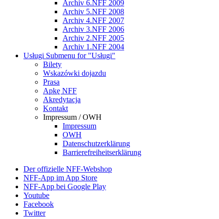
Archiv 6.NFF 2009
Archiv 5.NFF 2008
Archiv 4.NFF 2007
Archiv 3.NFF 2006
Archiv 2.NFF 2005
Archiv 1.NFF 2004
Usługi
Submenu for "Usługi"
Bilety
Wskazówki dojazdu
Prasa
Apkę NFF
Akredytacja
Kontakt
Impressum / OWH
Impressum
OWH
Datenschutzerklärung
Barrierefreiheitserklärung
Der offizielle NFF-Webshop
NFF-App im App Store
NFF-App bei Google Play
Youtube
Facebook
Twitter