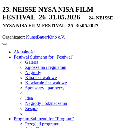
23. NEISSE NYSA NISA FILM
FESTIVAL
26–31.05.2026
24. NEISSE
NYSA NISA FILM FESTIVAL
25–30.05.2027
Organizator:
KunstBauerKino e.V.
Aktualności
Festiwal
Submenu for "Festiwal"
Galeria
Zgłoszenia i regulamin
Nagrody
Kina festiwalowe
Kawiarnie festiwalowe
Sponsorzy i partnerzy
Idea
Nagrody i odznaczenia
Zespół
Program
Submenu for "Program"
Przegląd programu