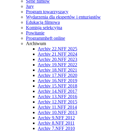
Serie filmów
Jury
Program towarzyszący
Wydarzenia dla ekspertów i entuzjastów
Edukacja filmowa
Komisja selekcyjna
Powitanie
Programmheft online
Archiwum
Archiv 22.NFF 2025
Archiv 21.NFF 2024
Archiv 20.NFF 2023
Archiv 19.NFF 2022
Archiv 18.NFF 2021
Archiv 17.NFF 2020
Archiv 16.NFF 2019
Archiv 15.NFF 2018
Archiv 14.NFF 2017
Archiv 13.NFF 2016
Archiv 12.NFF 2015
Archiv 11.NFF 2014
Archiv 10.NFF 2013
Archiv 9.NFF 2012
Archiv 8.NFF 2011
Archiv 7.NFF 2010