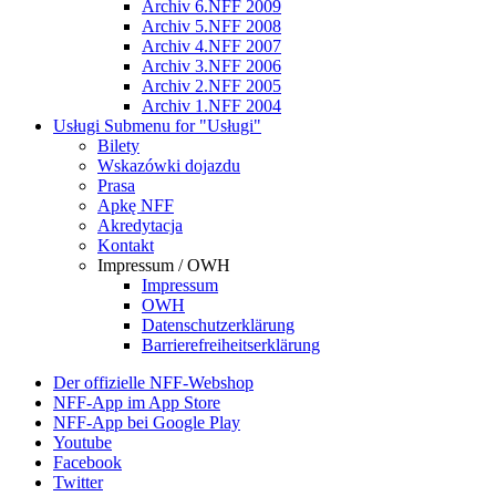
Archiv 6.NFF 2009
Archiv 5.NFF 2008
Archiv 4.NFF 2007
Archiv 3.NFF 2006
Archiv 2.NFF 2005
Archiv 1.NFF 2004
Usługi
Submenu for "Usługi"
Bilety
Wskazówki dojazdu
Prasa
Apkę NFF
Akredytacja
Kontakt
Impressum / OWH
Impressum
OWH
Datenschutzerklärung
Barrierefreiheitserklärung
Der offizielle NFF-Webshop
NFF-App im App Store
NFF-App bei Google Play
Youtube
Facebook
Twitter