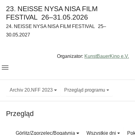
23. NEISSE NYSA NISA FILM
FESTIVAL
26–31.05.2026
24. NEISSE NYSA NISA FILM FESTIVAL
25–
30.05.2027
Organizator:
KunstBauerKino e.V.
Archiv 20.NFF 2023
Przegląd programu
Przegląd
Görlitz/Zgorzelec/Bogatynia
Wszystkie dni
Pok