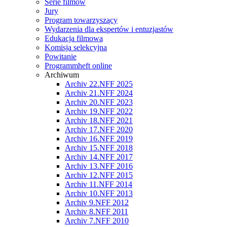
Serie filmów
Jury
Program towarzyszący
Wydarzenia dla ekspertów i entuzjastów
Edukacja filmowa
Komisja selekcyjna
Powitanie
Programmheft online
Archiwum
Archiv 22.NFF 2025
Archiv 21.NFF 2024
Archiv 20.NFF 2023
Archiv 19.NFF 2022
Archiv 18.NFF 2021
Archiv 17.NFF 2020
Archiv 16.NFF 2019
Archiv 15.NFF 2018
Archiv 14.NFF 2017
Archiv 13.NFF 2016
Archiv 12.NFF 2015
Archiv 11.NFF 2014
Archiv 10.NFF 2013
Archiv 9.NFF 2012
Archiv 8.NFF 2011
Archiv 7.NFF 2010