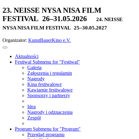
23. NEISSE NYSA NISA FILM
FESTIVAL
26–31.05.2026
24. NEISSE
NYSA NISA FILM FESTIVAL
25–30.05.2027
Organizator:
KunstBauerKino e.V.
Aktualności
Festiwal
Submenu for "Festiwal"
Galeria
Zgłoszenia i regulamin
Nagrody
Kina festiwalowe
Kawiarnie festiwalowe
Sponsorzy i partnerzy
Idea
Nagrody i odznaczenia
Zespół
Program
Submenu for "Program"
Przegląd programu