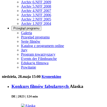
Archiv 6.NFF 2009
Archiv 5.NFF 2008
Archiv 4.NFF 2007
Archiv 3.NFF 2006
Archiv 2.NFF 2005
Archiv 1.NFF 2004
Przegląd programu
Galeria
Przegląd programu
Serie filmów
Katalog z programem online
Jury
Program towarzyszący
Events der Filmbranche
Edukacja filmowa
Powitanie
niedziela, 28.maja 15:00
Kronenkino
Konkurs filmów fabularnych
Alaska
DE | 2023 | 124 min