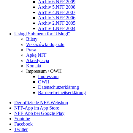
Archiv 6.NFF 2009
Archiv 5.NFF 2008
Archiv 4.NFF 2007
Archiv 3.NFF 2006
Archiv 2.NFF 2005
Archiv 1.NFF 2004
Usługi
Submenu for "Usługi"
Bilety
Wskazówki dojazdu
Prasa
Apkę NFF
Akredytacja
Kontakt
Impressum / OWH
Impressum
OWH
Datenschutzerklärung
Barrierefreiheitserklärung
Der offizielle NFF-Webshop
NFF-App im App Store
NFF-App bei Google Play
Youtube
Facebook
Twitter