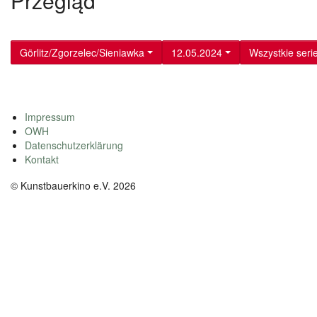
Przegląd
Görlitz/Zgorzelec/Sieniawka
12.05.2024
Wszystkie seri
Impressum
OWH
Datenschutzerklärung
Kontakt
© Kunstbauerkino e.V. 2026