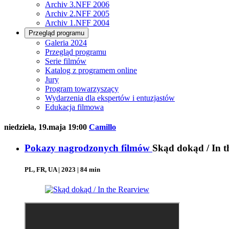
Archiv 3.NFF 2006
Archiv 2.NFF 2005
Archiv 1.NFF 2004
Przegląd programu
Galeria 2024
Przegląd programu
Serie filmów
Katalog z programem online
Jury
Program towarzyszący
Wydarzenia dla ekspertów i entuzjastów
Edukacja filmowa
niedziela, 19.maja 19:00
Camillo
Pokazy nagrodzonych filmów
Skąd dokąd / In t
PL, FR, UA | 2023 | 84 min