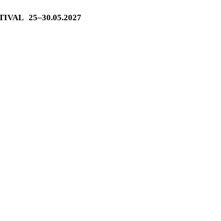
STIVAL
25–30.05.2027