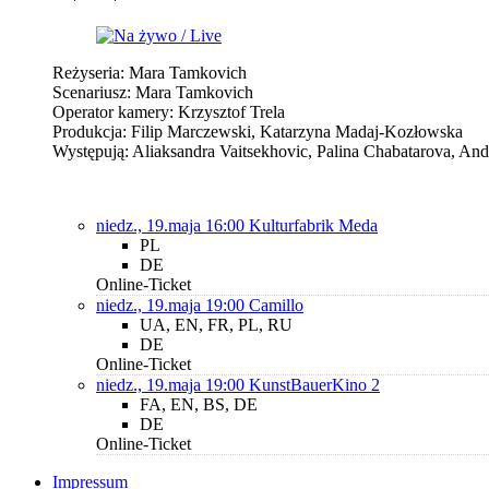
Reżyseria: Mara Tamkovich
Scenariusz: Mara Tamkovich
Operator kamery: Krzysztof Trela
Produkcja: Filip Marczewski, Katarzyna Madaj-Kozłowska
Występują: Aliaksandra Vaitsekhovic, Palina Chabatarova, And
niedz., 19.maja 16:00
Kulturfabrik Meda
PL
DE
Online-Ticket
niedz., 19.maja 19:00
Camillo
UA, EN, FR, PL, RU
DE
Online-Ticket
niedz., 19.maja 19:00
KunstBauerKino 2
FA, EN, BS, DE
DE
Online-Ticket
Impressum