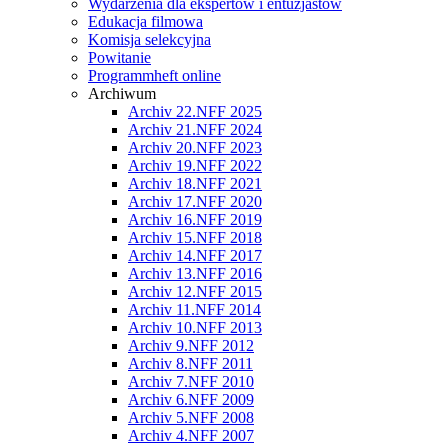
Wydarzenia dla ekspertów i entuzjastów
Edukacja filmowa
Komisja selekcyjna
Powitanie
Programmheft online
Archiwum
Archiv 22.NFF 2025
Archiv 21.NFF 2024
Archiv 20.NFF 2023
Archiv 19.NFF 2022
Archiv 18.NFF 2021
Archiv 17.NFF 2020
Archiv 16.NFF 2019
Archiv 15.NFF 2018
Archiv 14.NFF 2017
Archiv 13.NFF 2016
Archiv 12.NFF 2015
Archiv 11.NFF 2014
Archiv 10.NFF 2013
Archiv 9.NFF 2012
Archiv 8.NFF 2011
Archiv 7.NFF 2010
Archiv 6.NFF 2009
Archiv 5.NFF 2008
Archiv 4.NFF 2007