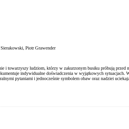
Sierakowski, Piotr Grawender
ie i towarzyszy ludziom, którzy w zakurzonym busiku próbują przed nią 
 dokumentuje indywidualne doświadczenia w wyjątkowych sytuacjach. W
ntralnymi pytaniami i jednocześnie symbolem obaw oraz nadziei uciekaj