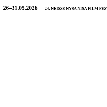
L
26–31.05.2026
24. NEISSE NYSA NISA FILM FE