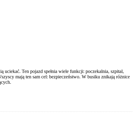
uciekać. Ten pojazd spełnia wiele funkcji: poczekalnia, szpital,
szyscy mają ten sam cel: bezpieczeństwo. W busiku znikają różnice
ących.