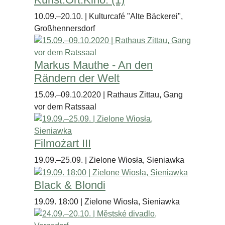
10.09.–20.10. | Kulturcafé "Alte Bäckerei",
Großhennersdorf
Markus Mauthe - An den
Rändern der Welt
15.09.–09.10.2020 | Rathaus Zittau, Gang
vor dem Ratssaal
Filmożart III
19.09.–25.09. | Zielone Wiosła, Sieniawka
Black & Blondi
19.09. 18:00 | Zielone Wiosła, Sieniawka