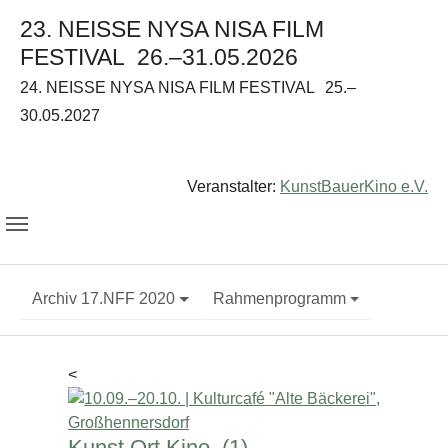
23. NEISSE NYSA NISA FILM
FESTIVAL
26.–31.05.2026
24. NEISSE NYSA NISA FILM FESTIVAL
25.–
30.05.2027
Veranstalter:
KunstBauerKino e.V.
Archiv 17.NFF 2020
Rahmenprogramm
<
Kunst.Ort.Kino. (1)