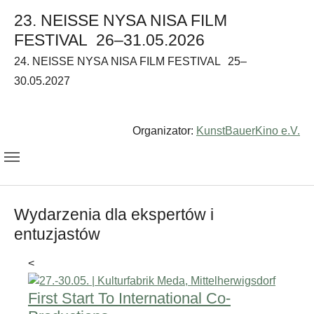
23. NEISSE NYSA NISA FILM
FESTIVAL
26–31.05.2026
24. NEISSE NYSA NISA FILM FESTIVAL
25–
30.05.2027
Organizator:
KunstBauerKino e.V.
Wydarzenia dla ekspertów i
entuzjastów
<
First Start To International Co-