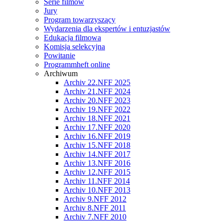
Serie filmów
Jury
Program towarzyszący
Wydarzenia dla ekspertów i entuzjastów
Edukacja filmowa
Komisja selekcyjna
Powitanie
Programmheft online
Archiwum
Archiv 22.NFF 2025
Archiv 21.NFF 2024
Archiv 20.NFF 2023
Archiv 19.NFF 2022
Archiv 18.NFF 2021
Archiv 17.NFF 2020
Archiv 16.NFF 2019
Archiv 15.NFF 2018
Archiv 14.NFF 2017
Archiv 13.NFF 2016
Archiv 12.NFF 2015
Archiv 11.NFF 2014
Archiv 10.NFF 2013
Archiv 9.NFF 2012
Archiv 8.NFF 2011
Archiv 7.NFF 2010