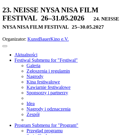
23. NEISSE NYSA NISA FILM
FESTIVAL
26–31.05.2026
24. NEISSE
NYSA NISA FILM FESTIVAL
25–30.05.2027
Organizator:
KunstBauerKino e.V.
Aktualności
Festiwal
Submenu for "Festiwal"
Galeria
Zgłoszenia i regulamin
Nagrody
Kina festiwalowe
Kawiarnie festiwalowe
Sponsorzy i partnerzy
Idea
Nagrody i odznaczenia
Zespół
Program
Submenu for "Program"
Przegląd programu