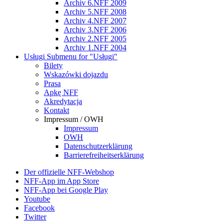
Archiv 6.NFF 2009
Archiv 5.NFF 2008
Archiv 4.NFF 2007
Archiv 3.NFF 2006
Archiv 2.NFF 2005
Archiv 1.NFF 2004
Usługi
Submenu for "Usługi"
Bilety
Wskazówki dojazdu
Prasa
Apkę NFF
Akredytacja
Kontakt
Impressum / OWH
Impressum
OWH
Datenschutzerklärung
Barrierefreiheitserklärung
Der offizielle NFF-Webshop
NFF-App im App Store
NFF-App bei Google Play
Youtube
Facebook
Twitter