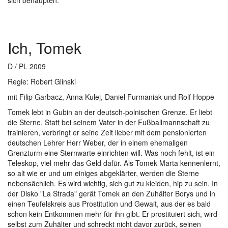
Show larger version
Ich, Tomek
D / PL 2009
Regie: Robert Glinski
mit Filip Garbacz, Anna Kulej, Daniel Furmaniak und Rolf Hoppe
Tomek lebt in Gubin an der deutsch-polnischen Grenze. Er liebt
die Sterne. Statt bei seinem Vater in der Fußballmannschaft zu
trainieren, verbringt er seine Zeit lieber mit dem pensionierten
deutschen Lehrer Herr Weber, der in einem ehemaligen
Grenzturm eine Sternwarte einrichten will. Was noch fehlt, ist ein
Teleskop, viel mehr das Geld dafür. Als Tomek Marta kennenlernt,
so alt wie er und um einiges abgeklärter, werden die Sterne
nebensächlich. Es wird wichtig, sich gut zu kleiden, hip zu sein. In
der Disko "La Strada" gerät Tomek an den Zuhälter Borys und in
einen Teufelskreis aus Prostitution und Gewalt, aus der es bald
schon kein Entkommen mehr für ihn gibt. Er prostituiert sich, wird
selbst zum Zuhälter und schreckt nicht davor zurück, seinen