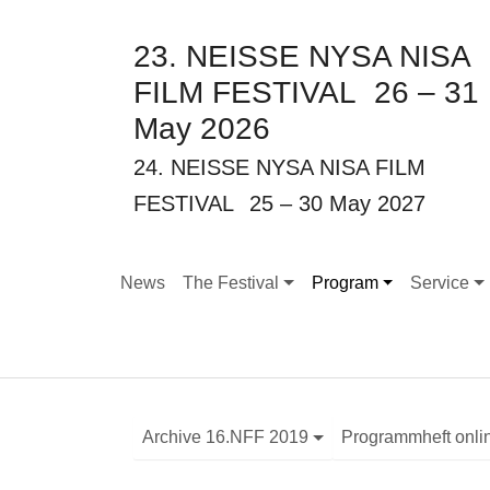
23. NEISSE NYSA NISA
FILM FESTIVAL
26 – 31
May 2026
24. NEISSE NYSA NISA FILM
FESTIVAL
25 – 30 May 2027
News
The Festival
Program
Service
Submenu for "The Festival"
Submenu for "Program
Submenu f
Archive 16.NFF 2019
Programmheft onli