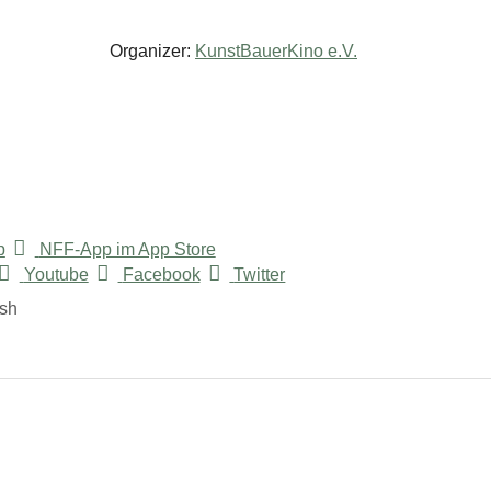
Organizer:
KunstBauerKino e.V.
p
NFF-App im App Store
Youtube
Facebook
Twitter
ish