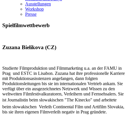
Ausstellungen
Workshop
Presse
Spielfilmwettbewerb
Zuzana Bielikova (CZ)
Studierte Filmproduktion und Filmmarketing u.a. an der FAMU in
Prag und ESTC in Lisabon. Zuzana hat ihre professionelle Karriere
mit Produktionsasisstenzen angefangen, dann folgten
Produktionsleitungen bis sie im internationalen Vertrieb ankam.
Sie
verfügt über ein ausgezeichnetes Netzwerk und Wissen zu den
weltweiten Filmfestivalkuratoren, Verleihern und Fernsehsalers. Sie
ist Journalistin beim slowakischen "The Kinecko" und arbeitete
beim slowakischen Verleih Continental Film und Artifilm Slovakia,
bis sie ihren eigenen Filmverleih negativ in Prag gründete.