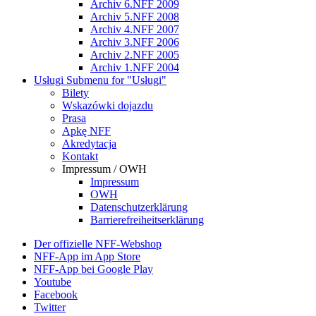
Archiv 6.NFF 2009
Archiv 5.NFF 2008
Archiv 4.NFF 2007
Archiv 3.NFF 2006
Archiv 2.NFF 2005
Archiv 1.NFF 2004
Usługi
Submenu for "Usługi"
Bilety
Wskazówki dojazdu
Prasa
Apkę NFF
Akredytacja
Kontakt
Impressum / OWH
Impressum
OWH
Datenschutzerklärung
Barrierefreiheitserklärung
Der offizielle NFF-Webshop
NFF-App im App Store
NFF-App bei Google Play
Youtube
Facebook
Twitter