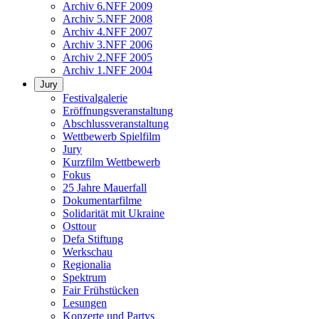
Archiv 6.NFF 2009
Archiv 5.NFF 2008
Archiv 4.NFF 2007
Archiv 3.NFF 2006
Archiv 2.NFF 2005
Archiv 1.NFF 2004
Jury
Festivalgalerie
Eröffnungsveranstaltung
Abschlussveranstaltung
Wettbewerb Spielfilm
Jury
Kurzfilm Wettbewerb
Fokus
25 Jahre Mauerfall
Dokumentarfilme
Solidarität mit Ukraine
Osttour
Defa Stiftung
Werkschau
Regionalia
Spektrum
Fair Frühstücken
Lesungen
Konzerte und Partys