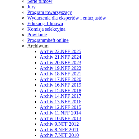
Serie filmów
Jury
Program towarzyszący
Wydarzenia dla ekspertów i entuzjastów
Edukacja filmowa
Komisja selekcyjna
Powitanie
Programmheft online
Archiwum
Archiv 22.NFF 2025
Archiv 21.NFF 2024
Archiv 20.NFF 2023
Archiv 19.NFF 2022
Archiv 18.NFF 2021
Archiv 17.NFF 2020
Archiv 16.NFF 2019
Archiv 15.NFF 2018
Archiv 14.NFF 2017
Archiv 13.NFF 2016
Archiv 12.NFF 2015
Archiv 11.NFF 2014
Archiv 10.NFF 2013
Archiv 9.NFF 2012
Archiv 8.NFF 2011
Archiv 7.NFF 2010