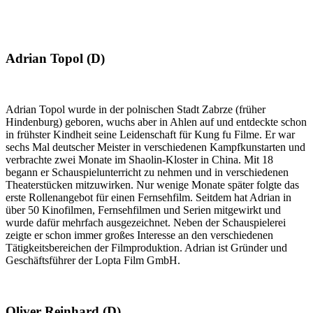
Adrian Topol (D)
Adrian Topol wurde in der polnischen Stadt Zabrze (früher
Hindenburg) geboren, wuchs aber in Ahlen auf und entdeckte schon
in frühster Kindheit seine Leidenschaft für Kung fu Filme. Er war
sechs Mal deutscher Meister in verschiedenen Kampfkunstarten und
verbrachte zwei Monate im Shaolin-Kloster in China. Mit 18
begann er Schauspielunterricht zu nehmen und in verschiedenen
Theaterstücken mitzuwirken. Nur wenige Monate später folgte das
erste Rollenangebot für einen Fernsehfilm. Seitdem hat Adrian in
über 50 Kinofilmen, Fernsehfilmen und Serien mitgewirkt und
wurde dafür mehrfach ausgezeichnet. Neben der Schauspielerei
zeigte er schon immer großes Interesse an den verschiedenen
Tätigkeitsbereichen der Filmproduktion. Adrian ist Gründer und
Geschäftsführer der Lopta Film GmbH.
Oliver Reinhard (D)