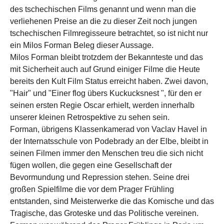
des tschechischen Films genannt und wenn man die
verliehenen Preise an die zu dieser Zeit noch jungen
tschechischen Filmregisseure betrachtet, so ist nicht nur
ein Milos Forman Beleg dieser Aussage.
Milos Forman bleibt trotzdem der Bekannteste und das
mit Sicherheit auch auf Grund einiger Filme die Heute
bereits den Kult Film Status erreicht haben. Zwei davon,
"Hair" und "Einer flog übers Kuckucksnest ", für den er
seinen ersten Regie Oscar erhielt, werden innerhalb
unserer kleinen Retrospektive zu sehen sein.
Forman, übrigens Klassenkamerad von Vaclav Havel in
der Internatsschule von Podebrady an der Elbe, bleibt in
seinen Filmen immer den Menschen treu die sich nicht
fügen wollen, die gegen eine Gesellschaft der
Bevormundung und Repression stehen. Seine drei
großen Spielfilme die vor dem Prager Frühling
entstanden, sind Meisterwerke die das Komische und das
Tragische, das Groteske und das Politische vereinen.