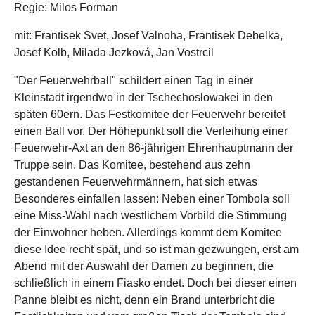
Regie: Milos Forman
mit: Frantisek Svet, Josef Valnoha, Frantisek Debelka,
Josef Kolb, Milada Jezková, Jan Vostrcil
"Der Feuerwehrball" schildert einen Tag in einer
Kleinstadt irgendwo in der Tschechoslowakei in den
späten 60ern. Das Festkomitee der Feuerwehr bereitet
einen Ball vor. Der Höhepunkt soll die Verleihung einer
Feuerwehr-Axt an den 86-jährigen Ehrenhauptmann der
Truppe sein. Das Komitee, bestehend aus zehn
gestandenen Feuerwehrmännern, hat sich etwas
Besonderes einfallen lassen: Neben einer Tombola soll
eine Miss-Wahl nach westlichem Vorbild die Stimmung
der Einwohner heben. Allerdings kommt dem Komitee
diese Idee recht spät, und so ist man gezwungen, erst am
Abend mit der Auswahl der Damen zu beginnen, die
schließlich in einem Fiasko endet. Doch bei dieser einen
Panne bleibt es nicht, denn ein Brand unterbricht die