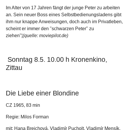
Im Alter von 17 Jahren fängt der junge Peter zu arbeiten
an. Sein neuer Boss eines Selbstbedienungsladens gibt
ihm nur knappe Anweisungen, doch auch im Privatleben,
scheint er immer den "schwarzen Peter" zu
ziehen"¦
(quelle: moviepilot.de)
Sonntag 8.5. 10.00 h Kronenkino,
Zittau
Die Liebe einer Blondine
CZ 1965, 83 min
Regie: Milos Forman
mit: Hana Brejchová, Vladimí­r Pucholt, Vladimí­r Mensí­k,