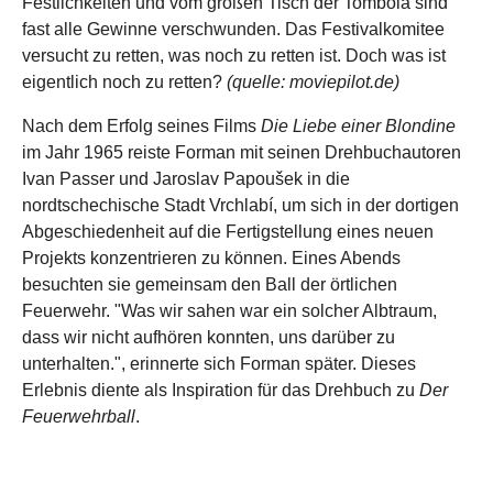
Festlichkeiten und vom großen Tisch der Tombola sind
fast alle Gewinne verschwunden. Das Festivalkomitee
versucht zu retten, was noch zu retten ist. Doch was ist
eigentlich noch zu retten?
(quelle: moviepilot.de)
Nach dem Erfolg seines Films
Die Liebe einer Blondine
im Jahr 1965 reiste Forman mit seinen Drehbuchautoren
Ivan Passer und Jaroslav Papoušek in die
nordtschechische Stadt Vrchlabí­, um sich in der dortigen
Abgeschiedenheit auf die Fertigstellung eines neuen
Projekts konzentrieren zu können. Eines Abends
besuchten sie gemeinsam den Ball der örtlichen
Feuerwehr. "Was wir sahen war ein solcher Albtraum,
dass wir nicht aufhören konnten, uns darüber zu
unterhalten.", erinnerte sich Forman später. Dieses
Erlebnis diente als Inspiration für das Drehbuch zu
Der
Feuerwehrball
.