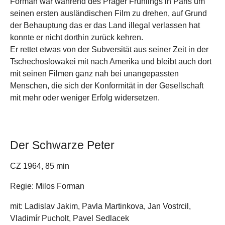
Forman war während des Prager Frühlings in Paris um
seinen ersten ausländischen Film zu drehen, auf Grund
der Behauptung das er das Land illegal verlassen hat
konnte er nicht dorthin zurück kehren.
Er rettet etwas von der Subversität aus seiner Zeit in der
Tschechoslowakei mit nach Amerika und bleibt auch dort
mit seinen Filmen ganz nah bei unangepassten
Menschen, die sich der Konformität in der Gesellschaft
mit mehr oder weniger Erfolg widersetzen.
Der Schwarze Peter
CZ 1964, 85 min
Regie: Milos Forman
mit: Ladislav Jakim, Pavla Martinkova, Jan Vostrcil,
Vladimí­r Pucholt, Pavel Sedlacek