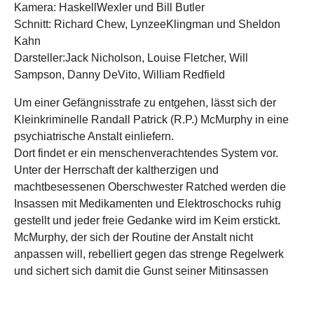
Kamera: HaskellWexler und Bill Butler
Schnitt: Richard Chew, LynzeeKlingman und Sheldon
Kahn
Darsteller:Jack Nicholson, Louise Fletcher, Will
Sampson, Danny DeVito, William Redfield
Um einer Gefängnisstrafe zu entgehen, lässt sich der
Kleinkriminelle Randall Patrick (R.P.) McMurphy in eine
psychiatrische Anstalt einliefern.
Dort findet er ein menschenverachtendes System vor.
Unter der Herrschaft der kaltherzigen und
machtbesessenen Oberschwester Ratched werden die
Insassen mit Medikamenten und Elektroschocks ruhig
gestellt und jeder freie Gedanke wird im Keim erstickt.
McMurphy, der sich der Routine der Anstalt nicht
anpassen will, rebelliert gegen das strenge Regelwerk
und sichert sich damit die Gunst seiner Mitinsassen