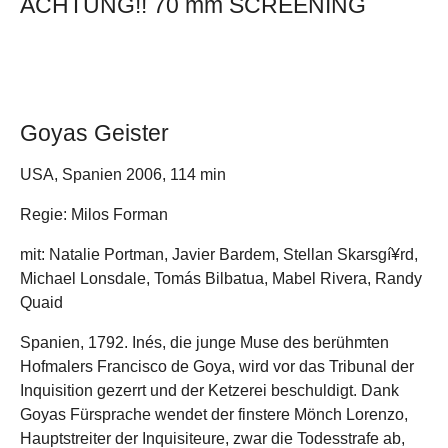
ACHTUNG!! 70 mm SCREENING
Goyas Geister
USA, Spanien 2006, 114 min
Regie: Milos Forman
mit: Natalie Portman, Javier Bardem, Stellan Skarsgí¥rd,
Michael Lonsdale, Tomás Bilbatua, Mabel Rivera, Randy
Quaid
Spanien, 1792. Inés, die junge Muse des berühmten
Hofmalers Francisco de Goya, wird vor das Tribunal der
Inquisition gezerrt und der Ketzerei beschuldigt. Dank
Goyas Fürsprache wendet der finstere Mönch Lorenzo,
Hauptstreiter der Inquisiteure, zwar die Todesstrafe ab,