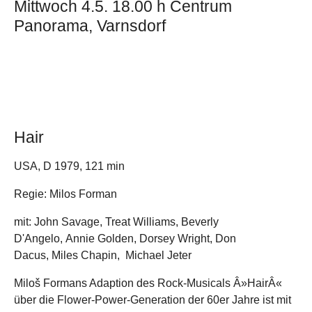
Mittwoch 4.5. 18.00 h Centrum
Panorama, Varnsdorf
Hair
USA, D 1979, 121 min
Regie: Milos Forman
mit: John Savage, Treat Williams, Beverly
D'Angelo, Annie Golden, Dorsey Wright, Don
Dacus, Miles Chapin, Michael Jeter
Miloš Formans Adaption des Rock-Musicals Â»HairÂ«
über die Flower-Power-Generation der 60er Jahre ist mit