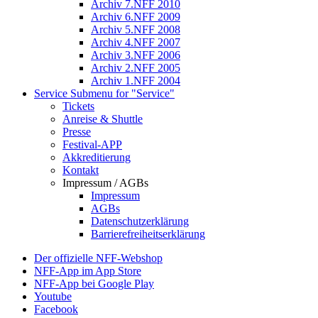
Archiv 7.NFF 2010
Archiv 6.NFF 2009
Archiv 5.NFF 2008
Archiv 4.NFF 2007
Archiv 3.NFF 2006
Archiv 2.NFF 2005
Archiv 1.NFF 2004
Service
Submenu for "Service"
Tickets
Anreise & Shuttle
Presse
Festival-APP
Akkreditierung
Kontakt
Impressum / AGBs
Impressum
AGBs
Datenschutzerklärung
Barrierefreiheitserklärung
Der offizielle NFF-Webshop
NFF-App im App Store
NFF-App bei Google Play
Youtube
Facebook