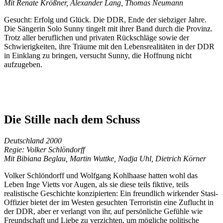
Mit Renate Krößner, Alexander Lang, Thomas Neumann
Gesucht: Erfolg und Glück. Die DDR, Ende der siebziger Jahre.
Die Sängerin Solo Sunny tingelt mit ihrer Band durch die Provinz.
Trotz aller beruflichen und privaten Rückschläge sowie der
Schwierigkeiten, ihre Träume mit den Lebensrealitäten in der DDR
in Einklang zu bringen, versucht Sunny, die Hoffnung nicht
aufzugeben.
Die Stille nach dem Schuss
Deutschland 2000
Regie: Volker Schlöndorff
Mit Bibiana Beglau, Martin Wuttke, Nadja Uhl, Dietrich Körner
Volker Schlöndorff und Wolfgang Kohlhaase hatten wohl das
Leben Inge Vietts vor Augen, als sie diese teils fiktive, teils
realistische Geschichte konzipierten: Ein freundlich wirkender Stasi-
Offizier bietet der im Westen gesuchten Terroristin eine Zuflucht in
der DDR, aber er verlangt von ihr, auf persönliche Gefühle wie
Freundschaft und Liebe zu verzichten, um mögliche politische