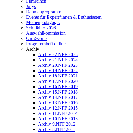
Filmreihen
Jurys
Rahmenprogramm
Events für Expert*innen & Enthusiasten
Medienpädagogik
Schulkino 2026
Auswahlkommission
Grußworte
Programmheft online
Archiv
Archiv 22.NFF 2025
Archiv 21.NFF 2024
Archiv 20.NFF 2023
Archiv 19.NFF 2022
Archiv 18.NFF 2021
Archiv 17.NFF 2020
Archiv 16.NFF 2019
Archiv 15.NFF 2018
Archiv 14.NFF 2017
Archiv 13.NFF 2016
Archiv 12.NFF 2015
Archiv 11.NFF 2014
Archiv 10.NFF 2013
Archiv 9.NFF 2012
Archiv 8.NFF 2011