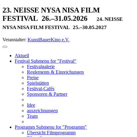
23. NEISSE NYSA NISA FILM
FESTIVAL
26.–31.05.2026
24. NEISSE
NYSA NISA FILM FESTIVAL
25.–30.05.2027
Veranstalter:
KunstBauerKino e.V.
Aktuell
Festival
Submenu for "Festival"
Festivalgalerie
Reglements & Einreichungen
Preise
Spielstätten
Festival-Cafés
Sponsoren & Partner
Idee
auszeichnungen
Team
Programm
Submenu for "Programm"
Übersicht Filmprogramm