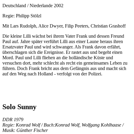
Deutschland / Niederlande 2002
Regie: Philipp Stölzl
Mit Lars Rudolph, Alice Dwyer, Filip Peeters, Christian Grashoff
Die kleine Lilli wächst bei ihrem Vater Frank und dessen Freund
Paul auf. Jahre später verführt Lilli aus einer Laune heraus ihren
Ersatzvater Paul und wird schwanger. Als Frank davon erfährt,
überschlagen sich die Ereignisse. Er rastet aus und begeht einen
Mord. Paul und Lilli fliehen an die holländische Küste und
versuchen dort, mehr schlecht als recht ein gemeinsames Leben zu
führen. Doch Frank bricht aus dem Gefängnis aus und macht sich
auf den Weg nach Holland - verfolgt von der Polizei.
Solo Sunny
DDR 1979
Regie: Konrad Wolf / Buch:Konrad Wolf, Wolfgang Kohlhaase /
Musik: Günther Fischer