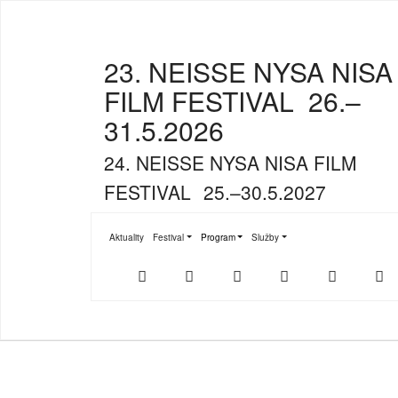
23. NEISSE NYSA NISA
FILM FESTIVAL
26.–
31.5.2026
24. NEISSE NYSA NISA FILM
FESTIVAL
25.–30.5.2027
Aktuality
Festival
Program
Služby
Submenu for "Festival"
Submenu for "Program"
Submenu for "Služby"
Der
NFF-
NFF-
Youtube
Facebook
T
offizielle
App
App
NFF-
im
bei
Webshop
App
Google
Store
Play