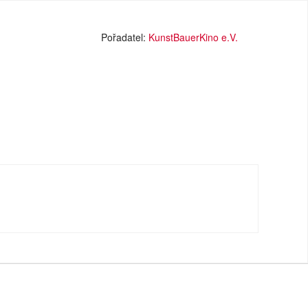
Pořadatel:
KunstBauerKino e.V.