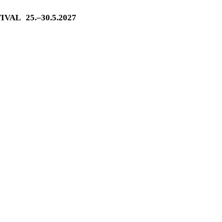
TIVAL
25.–30.5.2027