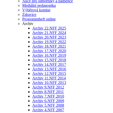
Akce pro odborníky a nadšence
Mediální pedagogika
Výběrová komise
Zdravice
Programmheft online
Archiv
Archiv 22.NFF 2025
Archiv 21.NFF 2024
Archiv 20.NFF 2023
Archiv 19.NFF 2022
Archiv 18.NFF 2021
Archiv 17.NFF 2020
Archiv 16.NFF 2019
Archiv 15.NFF 2018
Archiv 14.NFF 2017
Archiv 13.NFF 2016
Archiv 12.NFF 2015
Archiv 11.NFF 2014
Archiv 10.NFF 2013
Archiv 9.NFF 2012
Archiv 8.NFF 2011
Archiv 7.NFF 2010
Archiv 6.NFF 2009
Archiv 5.NFF 2008
Archiv 4.NFF 2007