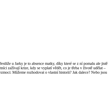
stliže u Jarky je to absence matky, díky které se z ní pomalu ale jistě
ci zažívají krize, kdy se vyplatí vědět, co je třeba v životě udělat –
bezmoci: Můžeme rozhodovat o vlastní historii? Jak dalece? Nebo jsou