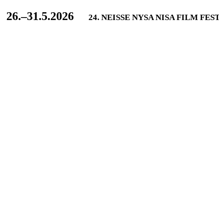
L
26.–31.5.2026
24. NEISSE NYSA NISA FILM FES