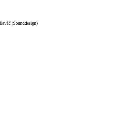
Hlaváč (Sounddesign)